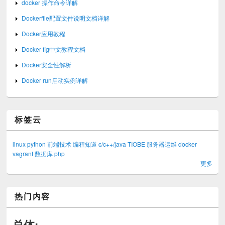
docker 操作命令详解
Dockerfile配置文件说明文档详解
Docker应用教程
Docker fig中文教程文档
Docker安全性解析
Docker run启动实例详解
标签云
linux
python
前端技术
编程知道
c/c++/java
TIOBE
服务器运维
docker
vagrant
数据库
php
更多
热门内容
总体: