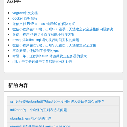
vagrant中文文档
docker 简明教程
微信支付 PHP curl ssl 错误60 的解决方式
微信小程序在iOS端，出现SSL错误，无法建立安全连接的问题解决
微信小程序 快速切换百度智能小程序方案
mysql 添加limit,sql 语句执行时间变长的问题
微信小程序在iOS端，出现SSL错误，无法建立安全连接
再次搬家，迁移到了景安的vps
时隔一年，迁移到azure 体验微软云服务器的强大
nltk + 中文分词做中文自然语言分析处理
新的内容
ssh远程登录ubuntu成功后延迟一段时间进入会话是怎么回事？
fail2ban的一个奇怪的正则表达式问题
ubuntu上term找不到的问题
php8编译安装最新版本sqlite3支持JSON