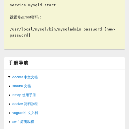
service mysqld start
设置修改root密码：
/usr/local/mysql/bin/mysqladmin password [new-
password]
手册导航
docker 中文文档
sinatra 文档
nmap 使用手册
docker 简明教程
vagrant中文文档
swift 简明教程