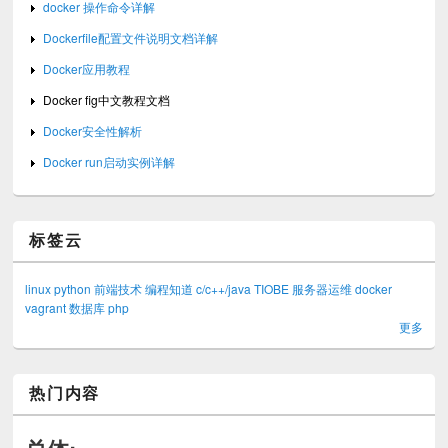
docker 操作命令详解
Dockerfile配置文件说明文档详解
Docker应用教程
Docker fig中文教程文档
Docker安全性解析
Docker run启动实例详解
标签云
linux
python
前端技术
编程知道
c/c++/java
TIOBE
服务器运维
docker
vagrant
数据库
php
更多
热门内容