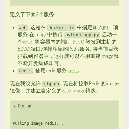
定义了下面2个服务:
web
, 这是在
Dockerfile
中指定加入的一项
服务.在image中执行
python app.py
启动一
个web, 将容器内的端口 5000 转发到主机的
5000 端口,连接相应的Redis服务, 将当前目录
挂载到容器中，这样就可以不用重建image就
不断开发集成即可。
redis
, 使用redis服务
redis
.
现在我没允许
fig up
, 现在将拉取Redis的image
镜像，并建立自定义的web image镜像: