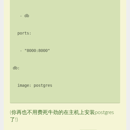
(你再也不用费死牛劲的在主机上安装postgres
了!)