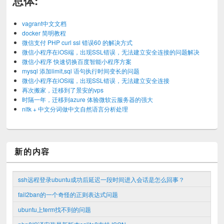
总体:
vagrant中文文档
docker 简明教程
微信支付 PHP curl ssl 错误60 的解决方式
微信小程序在iOS端，出现SSL错误，无法建立安全连接的问题解决
微信小程序 快速切换百度智能小程序方案
mysql 添加limit,sql 语句执行时间变长的问题
微信小程序在iOS端，出现SSL错误，无法建立安全连接
再次搬家，迁移到了景安的vps
时隔一年，迁移到azure 体验微软云服务器的强大
nltk + 中文分词做中文自然语言分析处理
新的内容
ssh远程登录ubuntu成功后延迟一段时间进入会话是怎么回事？
fail2ban的一个奇怪的正则表达式问题
ubuntu上term找不到的问题