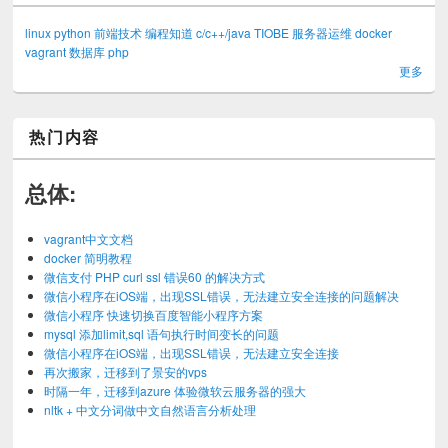
linux
python
前端技术
编程知道
c/c++/java
TIOBE
服务器运维
docker
vagrant
数据库
php
更多
热门内容
总体:
vagrant中文文档
docker 简明教程
微信支付 PHP curl ssl 错误60 的解决方式
微信小程序在iOS端，出现SSL错误，无法建立安全连接的问题解决
微信小程序 快速切换百度智能小程序方案
mysql 添加limit,sql 语句执行时间变长的问题
微信小程序在iOS端，出现SSL错误，无法建立安全连接
再次搬家，迁移到了景安的vps
时隔一年，迁移到azure 体验微软云服务器的强大
nltk + 中文分词做中文自然语言分析处理