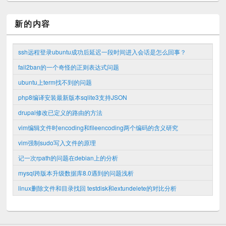
新的内容
ssh远程登录ubuntu成功后延迟一段时间进入会话是怎么回事？
fail2ban的一个奇怪的正则表达式问题
ubuntu上term找不到的问题
php8编译安装最新版本sqlite3支持JSON
drupal修改已定义的路由的方法
vim编辑文件时encoding和fileencoding两个编码的含义研究
vim强制sudo写入文件的原理
记一次rpath的问题在debian上的分析
mysql跨版本升级数据库8.0遇到的问题浅析
linux删除文件和目录找回 testdisk和extundelete的对比分析