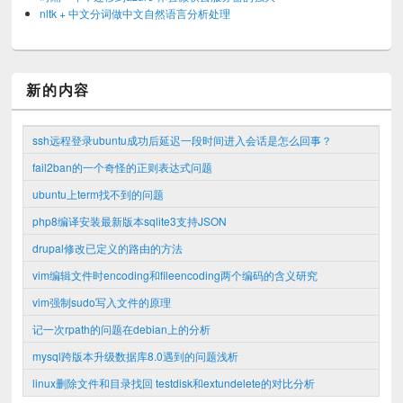
nltk + 中文分词做中文自然语言分析处理
新的内容
ssh远程登录ubuntu成功后延迟一段时间进入会话是怎么回事？
fail2ban的一个奇怪的正则表达式问题
ubuntu上term找不到的问题
php8编译安装最新版本sqlite3支持JSON
drupal修改已定义的路由的方法
vim编辑文件时encoding和fileencoding两个编码的含义研究
vim强制sudo写入文件的原理
记一次rpath的问题在debian上的分析
mysql跨版本升级数据库8.0遇到的问题浅析
linux删除文件和目录找回 testdisk和extundelete的对比分析