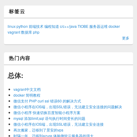
标签云
linux
python
前端技术
编程知道
c/c++/java
TIOBE
服务器运维
docker
vagrant
数据库
php
更多
热门内容
总体:
vagrant中文文档
docker 简明教程
微信支付 PHP curl ssl 错误60 的解决方式
微信小程序在iOS端，出现SSL错误，无法建立安全连接的问题解决
微信小程序 快速切换百度智能小程序方案
mysql 添加limit,sql 语句执行时间变长的问题
微信小程序在iOS端，出现SSL错误，无法建立安全连接
再次搬家，迁移到了景安的vps
时隔一年，迁移到azure 体验微软云服务器的强大