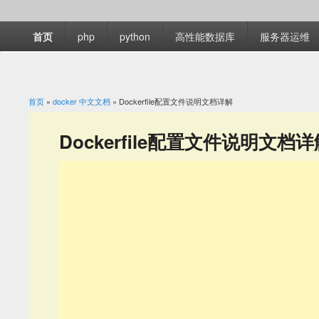
首页
php
python
高性能数据库
服务器运维
首页
»
docker 中文文档
» Dockerfile配置文件说明文档详解
你在这里
Dockerfile配置文件说明文档