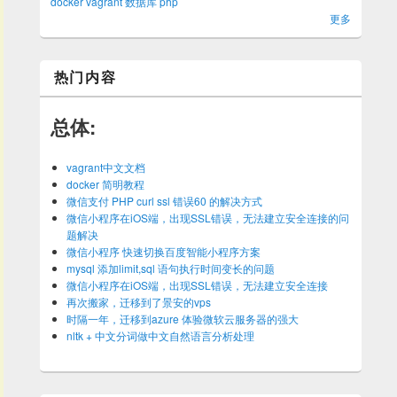
docker
vagrant
数据库
php
更多
热门内容
总体:
vagrant中文文档
docker 简明教程
微信支付 PHP curl ssl 错误60 的解决方式
微信小程序在iOS端，出现SSL错误，无法建立安全连接的问
题解决
微信小程序 快速切换百度智能小程序方案
mysql 添加limit,sql 语句执行时间变长的问题
微信小程序在iOS端，出现SSL错误，无法建立安全连接
再次搬家，迁移到了景安的vps
时隔一年，迁移到azure 体验微软云服务器的强大
nltk + 中文分词做中文自然语言分析处理