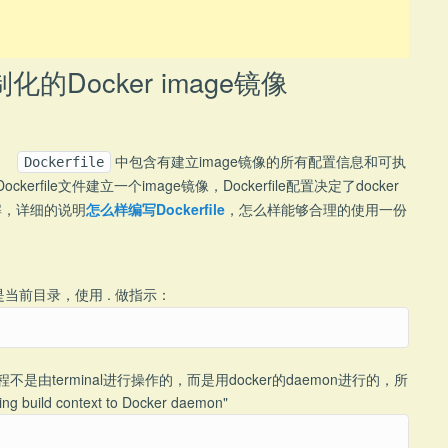
Docker image镜像
像。
中包含有建立image镜像的所有配置信息和可执
Dockerfile
rfile文件建立一个image镜像，Dockerfile配置决定了docker
解，详细的说明
怎么样编写Dockerfile
，怎么样能够合理的使用一份
前目录，使用 . 做指示：
由terminal进行操作的，而是用docker的daemon进行的，所
 context to Docker daemon"