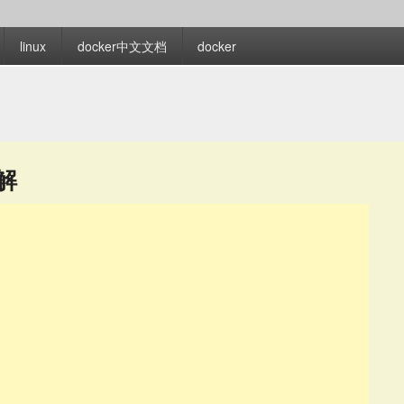
linux
docker中文文档
docker
详解