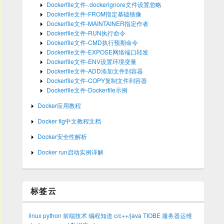
Dockerfile文件-.dockerignore文件设置忽略
Dockerfile文件-FROM指定基础镜像
Dockerfile文件-MAINTAINER指定作者
Dockerfile文件-RUN执行命令
Dockerfile文件-CMD执行预期命令
Dockerfile文件-EXPOSE网络端口转发
Dockerfile文件-ENV设置环境变量
Dockerfile文件-ADD添加文件到容器
Dockerfile文件-COPY复制文件到容器
Dockerfile文件-Dockerfile示例
Docker应用教程
Docker fig中文教程文档
Docker安全性解析
Docker run启动实例详解
标签云
linux
python
前端技术
编程知道
c/c++/java
TIOBE
服务器运维