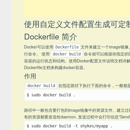
使用自定义文件配置生成可定制化的
Dockerfile 简介
Docker可以使用
文件来建立一个image镜
Dockerfile
行命令。 使用
命令就可以根据你指定的Docke
docker build
容器的运行状态和结构。使用Docker配置文件说明文档详
Dockerfile文档来构建docker容器。
作用
在指定路径下执行下面的命令，一般都是当
docker build
$ sudo docker build .
路径中一般包含要打包到image镜像中的资源文件。建立过程不是
有的资源都要发送给daemon. 发送过程中会打印信息"Sending build
$ sudo docker build -t shykes/myapp .