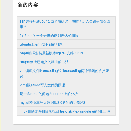
新的内容
ssh远程登录ubuntu成功后延迟一段时间进入会话是怎么回
事？
fail2ban的一个奇怪的正则表达式问题
ubuntu上term找不到的问题
php8编译安装最新版本sqlite3支持JSON
drupal修改已定义的路由的方法
vim编辑文件时encoding和fileencoding两个编码的含义研
究
vim强制sudo写入文件的原理
记一次rpath的问题在debian上的分析
mysql跨版本升级数据库8.0遇到的问题浅析
linux删除文件和目录找回 testdisk和extundelete的对比分析