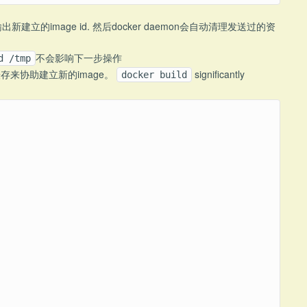
出新建立的image id. 然后docker daemon会自动清理发送过的资
不会影响下一步操作
d /tmp
缓存来协助建立新的image。
significantly
docker build