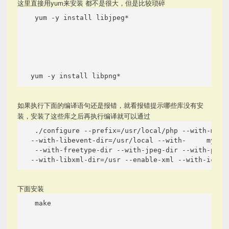
这里直接用yum来安装 都不是很大，但是比较琐碎
 yum -y install libjpeg* 
yum -y install libpng* 
如果执行下面的编译语句还是报错，就看报错提示哪些库没有安
装，安装了这些库之后再执行编译就可以通过
 ./configure --prefix=/usr/local/php --with-mysq
--with-libevent-dir=/usr/local --with-     mysql
 --with-freetype-dir --with-jpeg-dir --with-png-
--with-libxml-dir=/usr --enable-xml --with-iconv
下面安装
 make 