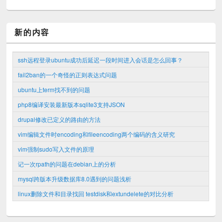
新的内容
ssh远程登录ubuntu成功后延迟一段时间进入会话是怎么回事？
fail2ban的一个奇怪的正则表达式问题
ubuntu上term找不到的问题
php8编译安装最新版本sqlite3支持JSON
drupal修改已定义的路由的方法
vim编辑文件时encoding和fileencoding两个编码的含义研究
vim强制sudo写入文件的原理
记一次rpath的问题在debian上的分析
mysql跨版本升级数据库8.0遇到的问题浅析
linux删除文件和目录找回 testdisk和extundelete的对比分析