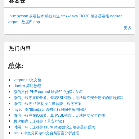
标签云
linux
python
前端技术
编程知道
c/c++/java
TIOBE
服务器运维
docker
vagrant
数据库
php
更多
热门内容
总体:
vagrant中文文档
docker 简明教程
微信支付 PHP curl ssl 错误60 的解决方式
微信小程序在iOS端，出现SSL错误，无法建立安全连接的问题解决
微信小程序 快速切换百度智能小程序方案
mysql 添加limit,sql 语句执行时间变长的问题
微信小程序在iOS端，出现SSL错误，无法建立安全连接
再次搬家，迁移到了景安的vps
时隔一年，迁移到azure 体验微软云服务器的强大
nltk + 中文分词做中文自然语言分析处理