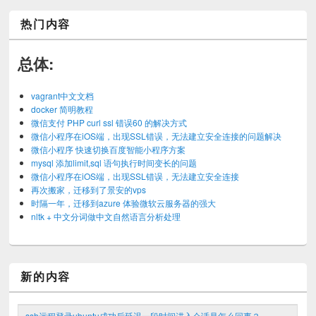
热门内容
总体:
vagrant中文文档
docker 简明教程
微信支付 PHP curl ssl 错误60 的解决方式
微信小程序在iOS端，出现SSL错误，无法建立安全连接的问题解决
微信小程序 快速切换百度智能小程序方案
mysql 添加limit,sql 语句执行时间变长的问题
微信小程序在iOS端，出现SSL错误，无法建立安全连接
再次搬家，迁移到了景安的vps
时隔一年，迁移到azure 体验微软云服务器的强大
nltk + 中文分词做中文自然语言分析处理
新的内容
ssh远程登录ubuntu成功后延迟一段时间进入会话是怎么回事？