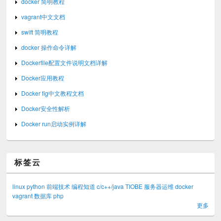
docker 简明教程
vagrant中文文档
swift 简明教程
docker 操作命令详解
Dockerfile配置文件说明文档详解
Docker应用教程
Docker fig中文教程文档
Docker安全性解析
Docker run启动实例详解
标签云
linux
python
前端技术
编程知道
c/c++/java
TIOBE
服务器运维
docker
vagrant
数据库
php
更多