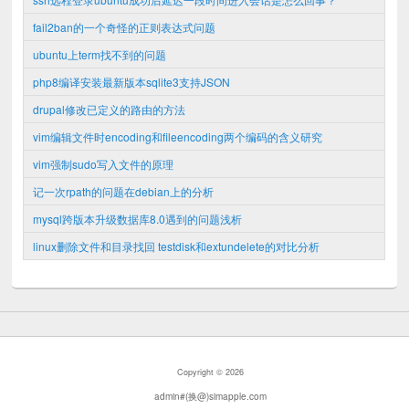
fail2ban的一个奇怪的正则表达式问题
ubuntu上term找不到的问题
php8编译安装最新版本sqlite3支持JSON
drupal修改已定义的路由的方法
vim编辑文件时encoding和fileencoding两个编码的含义研究
vim强制sudo写入文件的原理
记一次rpath的问题在debian上的分析
mysql跨版本升级数据库8.0遇到的问题浅析
linux删除文件和目录找回 testdisk和extundelete的对比分析
Copyright © 2026
admin#(换@)simapple.com