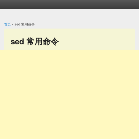
首页
» sed 常用命令
你在这里
sed 常用命令