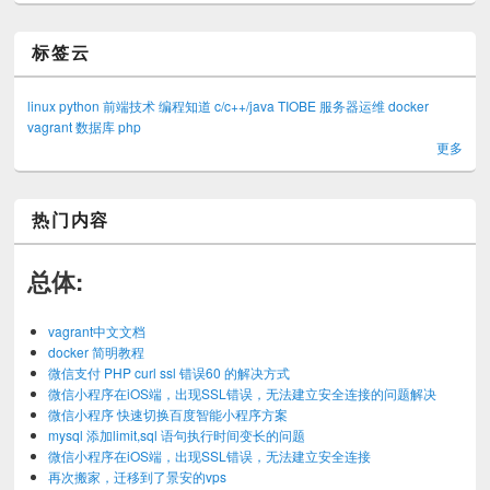
标签云
linux
python
前端技术
编程知道
c/c++/java
TIOBE
服务器运维
docker
vagrant
数据库
php
更多
热门内容
总体:
vagrant中文文档
docker 简明教程
微信支付 PHP curl ssl 错误60 的解决方式
微信小程序在iOS端，出现SSL错误，无法建立安全连接的问题解决
微信小程序 快速切换百度智能小程序方案
mysql 添加limit,sql 语句执行时间变长的问题
微信小程序在iOS端，出现SSL错误，无法建立安全连接
再次搬家，迁移到了景安的vps