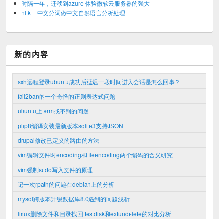
时隔一年，迁移到azure 体验微软云服务器的强大
nltk + 中文分词做中文自然语言分析处理
新的内容
ssh远程登录ubuntu成功后延迟一段时间进入会话是怎么回事？
fail2ban的一个奇怪的正则表达式问题
ubuntu上term找不到的问题
php8编译安装最新版本sqlite3支持JSON
drupal修改已定义的路由的方法
vim编辑文件时encoding和fileencoding两个编码的含义研究
vim强制sudo写入文件的原理
记一次rpath的问题在debian上的分析
mysql跨版本升级数据库8.0遇到的问题浅析
linux删除文件和目录找回 testdisk和extundelete的对比分析