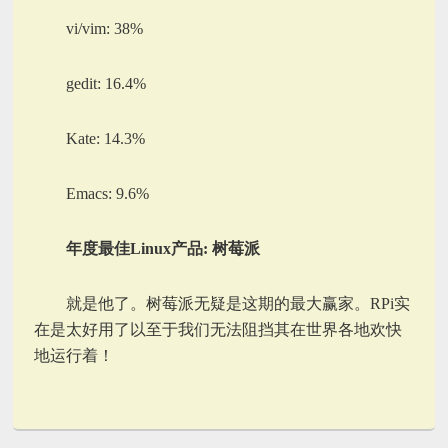
vi/vim: 38%
gedit: 16.4%
Kate: 14.3%
Emacs: 9.6%
年度最佳Linux产品: 树莓派
就是他了。树莓派无疑是这期的最大赢家。RPi实
在是太好用了以至于我们无法阻挡其在世界各地欢快
地运行着！