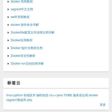
docker 简明教程
vagrant中文文档
swift 简明教程
docker 操作命令详解
Dockerfile配置文件说明文档详解
Docker应用教程
Docker fig中文教程文档
Docker安全性解析
Docker run启动实例详解
标签云
linux
python
前端技术
编程知道
c/c++/java
TIOBE
服务器运维
docker
vagrant
数据库
php
更多