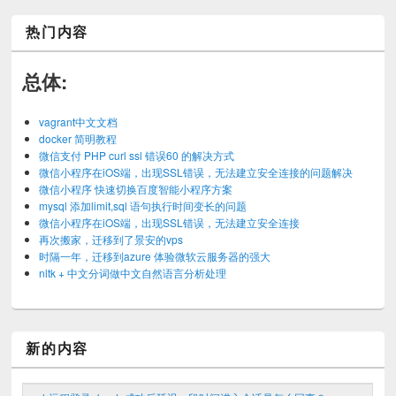
热门内容
总体:
vagrant中文文档
docker 简明教程
微信支付 PHP curl ssl 错误60 的解决方式
微信小程序在iOS端，出现SSL错误，无法建立安全连接的问题解决
微信小程序 快速切换百度智能小程序方案
mysql 添加limit,sql 语句执行时间变长的问题
微信小程序在iOS端，出现SSL错误，无法建立安全连接
再次搬家，迁移到了景安的vps
时隔一年，迁移到azure 体验微软云服务器的强大
nltk + 中文分词做中文自然语言分析处理
新的内容