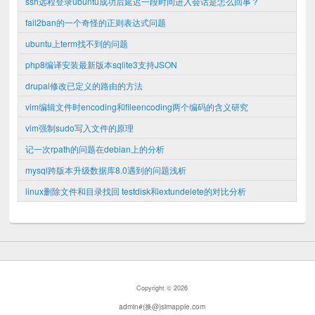
ssh远程登录ubuntu成功后延迟一段时间进入会话是怎么回事？
fail2ban的一个奇怪的正则表达式问题
ubuntu上term找不到的问题
php8编译安装最新版本sqlite3支持JSON
drupal修改已定义的路由的方法
vim编辑文件时encoding和fileencoding两个编码的含义研究
vim强制sudo写入文件的原理
记一次rpath的问题在debian上的分析
mysql跨版本升级数据库8.0遇到的问题浅析
linux删除文件和目录找回 testdisk和extundelete的对比分析
Copyright © 2026
admin#(换@)simapple.com