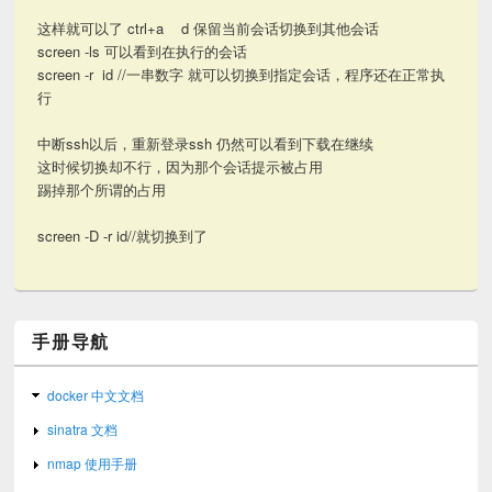
这样就可以了 ctrl+a d 保留当前会话切换到其他会话
screen -ls 可以看到在执行的会话
screen -r id //一串数字 就可以切换到指定会话，程序还在正常执
行
中断ssh以后，重新登录ssh 仍然可以看到下载在继续
这时候切换却不行，因为那个会话提示被占用
踢掉那个所谓的占用
screen -D -r id//就切换到了
手册导航
docker 中文文档
sinatra 文档
nmap 使用手册