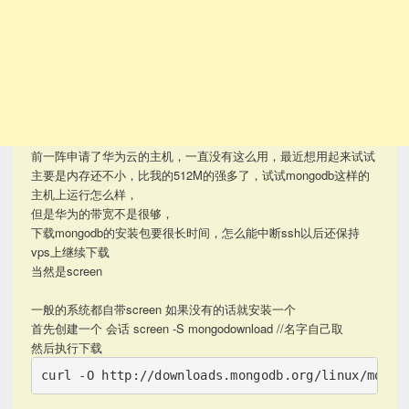
前一阵申请了华为云的主机，一直没有这么用，最近想用起来试试
主要是内存还不小，比我的512M的强多了，试试mongodb这样的
主机上运行怎么样，
但是华为的带宽不是很够，
下载mongodb的安装包要很长时间，怎么能中断ssh以后还保持
vps上继续下载
当然是screen
一般的系统都自带screen 如果没有的话就安装一个
首先创建一个 会话 screen -S mongodownload //名字自己取
然后执行下载
curl -O http://downloads.mongodb.org/linux/mongo