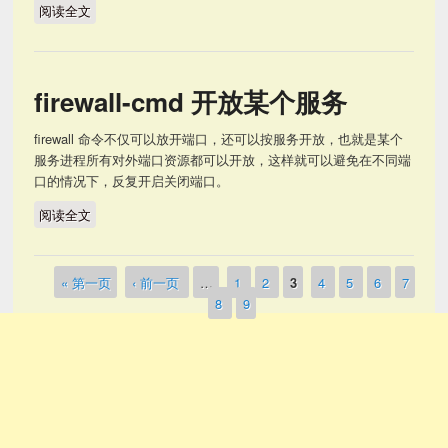
阅读全文
好用的ssh 面板 cockpit
firewall-cmd 开放某个服务
firewall 命令不仅可以放开端口，还可以按服务开放，也就是某个
服务进程所有对外端口资源都可以开放，这样就可以避免在不同端
口的情况下，反复开启关闭端口。
阅读全文
firewall-cmd 开放某个服务
« 第一页
‹ 前一页
…
1
2
3
4
5
6
7
页面
8
9