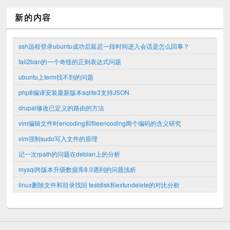
新的内容
ssh远程登录ubuntu成功后延迟一段时间进入会话是怎么回事？
fail2ban的一个奇怪的正则表达式问题
ubuntu上term找不到的问题
php8编译安装最新版本sqlite3支持JSON
drupal修改已定义的路由的方法
vim编辑文件时encoding和fileencoding两个编码的含义研究
vim强制sudo写入文件的原理
记一次rpath的问题在debian上的分析
mysql跨版本升级数据库8.0遇到的问题浅析
linux删除文件和目录找回 testdisk和extundelete的对比分析