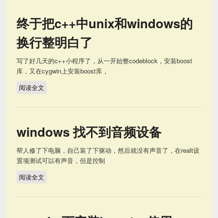
终于把c++中unix和windows的
换行整明白了
写了好几天的c++小程序了，从一开始整codeblock，安装boost
库，又在cygwin上安装boost库，
阅读全文
终于把c++中unix和windows的换行整明白了
windows 找不到音频设备
帮人修了下电脑，自己装了下驱动，然后就没有声音了，在realt设
置项测试可以有声音，但是控制
阅读全文
windows 找不到音频设备