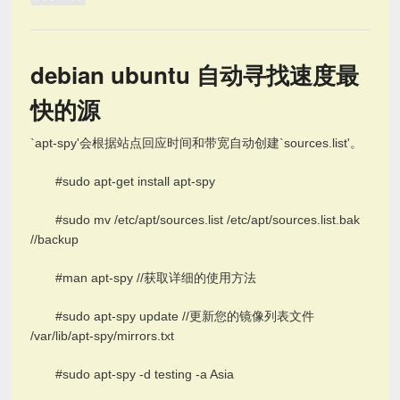
debian ubuntu 自动寻找速度最
快的源
`apt-spy'会根据站点回应时间和带宽自动创建`sources.list'。
#sudo apt-get install apt-spy
#sudo mv /etc/apt/sources.list /etc/apt/sources.list.bak
//backup
#man apt-spy //获取详细的使用方法
#sudo apt-spy update //更新您的镜像列表文件
/var/lib/apt-spy/mirrors.txt
#sudo apt-spy -d testing -a Asia