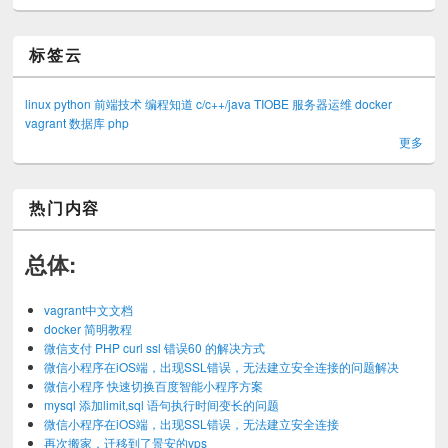
标签云
linux
python
前端技术
编程知道
c/c++/java
TIOBE
服务器运维
docker
vagrant
数据库
php
更多
热门内容
总体:
vagrant中文文档
docker 简明教程
微信支付 PHP curl ssl 错误60 的解决方式
微信小程序在iOS端，出现SSL错误，无法建立安全连接的问题解决
微信小程序 快速切换百度智能小程序方案
mysql 添加limit,sql 语句执行时间变长的问题
微信小程序在iOS端，出现SSL错误，无法建立安全连接
再次搬家，迁移到了景安的vps