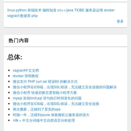
linux
python
前端技术
编程知道
c/c++/java
TIOBE
服务器运维
docker
vagrant
数据库
php
更多
热门内容
总体:
vagrant中文文档
docker 简明教程
微信支付 PHP curl ssl 错误60 的解决方式
微信小程序在iOS端，出现SSL错误，无法建立安全连接的问题解决
微信小程序 快速切换百度智能小程序方案
mysql 添加limit,sql 语句执行时间变长的问题
微信小程序在iOS端，出现SSL错误，无法建立安全连接
再次搬家，迁移到了景安的vps
时隔一年，迁移到azure 体验微软云服务器的强大
nltk + 中文分词做中文自然语言分析处理