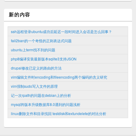
新的内容
ssh远程登录ubuntu成功后延迟一段时间进入会话是怎么回事？
fail2ban的一个奇怪的正则表达式问题
ubuntu上term找不到的问题
php8编译安装最新版本sqlite3支持JSON
drupal修改已定义的路由的方法
vim编辑文件时encoding和fileencoding两个编码的含义研究
vim强制sudo写入文件的原理
记一次rpath的问题在debian上的分析
mysql跨版本升级数据库8.0遇到的问题浅析
linux删除文件和目录找回 testdisk和extundelete的对比分析