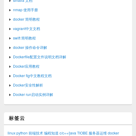
sinatra 文档
nmap 使用手册
docker 简明教程
vagrant中文文档
swift 简明教程
docker 操作命令详解
Dockerfile配置文件说明文档详解
Docker应用教程
Docker fig中文教程文档
Docker安全性解析
Docker run启动实例详解
标签云
linux
python
前端技术
编程知道
c/c++/java
TIOBE
服务器运维
docker