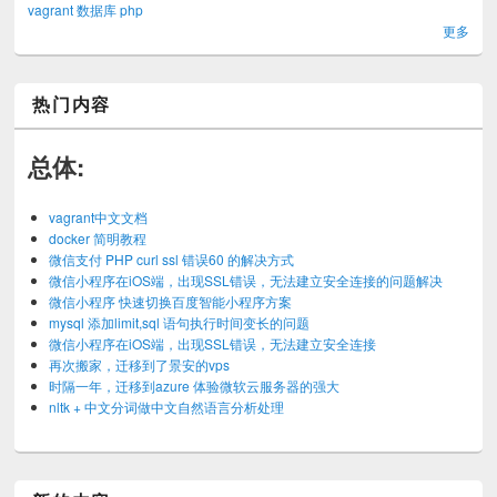
vagrant
数据库
php
更多
热门内容
总体:
vagrant中文文档
docker 简明教程
微信支付 PHP curl ssl 错误60 的解决方式
微信小程序在iOS端，出现SSL错误，无法建立安全连接的问题解决
微信小程序 快速切换百度智能小程序方案
mysql 添加limit,sql 语句执行时间变长的问题
微信小程序在iOS端，出现SSL错误，无法建立安全连接
再次搬家，迁移到了景安的vps
时隔一年，迁移到azure 体验微软云服务器的强大
nltk + 中文分词做中文自然语言分析处理