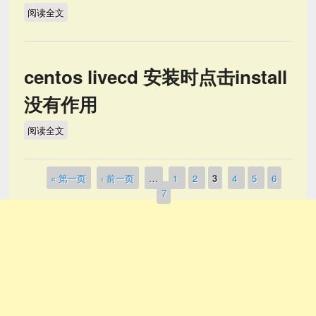
阅读全文
centos 升级 python
centos livecd 安装时点击install
没有作用
阅读全文
centos livecd 安装时点击install没有作用
« 第一页
‹ 前一页
…
1
2
3
4
5
6
页面
7